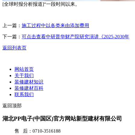
[全球时报分析报道]“一段时间以来。
上一篇：
施工过程中以各类来由添加费用
下一篇：
可点击查看中研普华财产院研究演讲《2025-2030年
返回列表页
网站首页
关于我们
装修建材知识
装修建材百科
联系我们
返回顶部
湖北PP电子(中国区)官方网站新型建材有限公司
售 后：0710-3516188