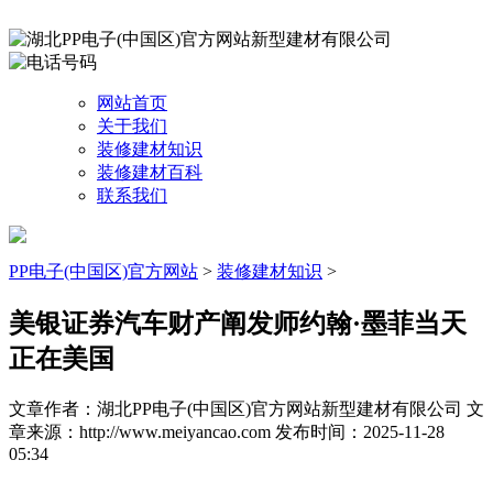
网站首页
关于我们
装修建材知识
装修建材百科
联系我们
PP电子(中国区)官方网站
>
装修建材知识
>
美银证券汽车财产阐发师约翰·墨菲当天
正在美国
文章作者：湖北PP电子(中国区)官方网站新型建材有限公司
文
章来源：http://www.meiyancao.com
发布时间：2025-11-28
05:34