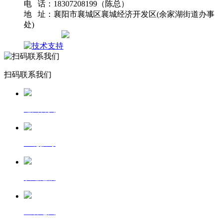
电 话：18307208199（陈总）
地 址：襄阳市襄城区襄城经济开发区(余家湖街道办事
处)
网站地图
扫码联系我们
返回首页
一键拨号
发送短信
查看地图