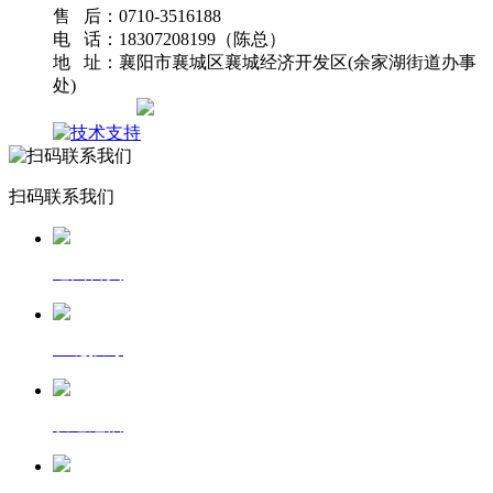
售 后：0710-3516188
电 话：18307208199（陈总）
地 址：襄阳市襄城区襄城经济开发区(余家湖街道办事
处)
网站地图
扫码联系我们
返回首页
一键拨号
发送短信