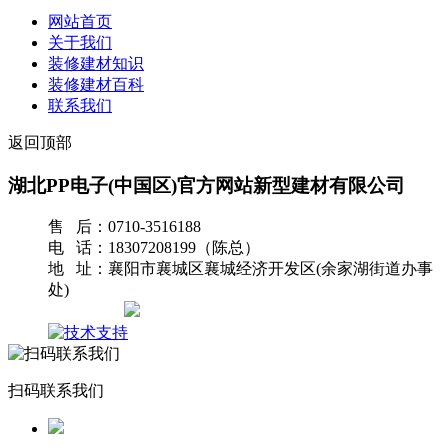
网站首页
关于我们
装修建材知识
装修建材百科
联系我们
返回顶部
湖北PP电子(中国区)官方网站新型建材有限公司
售 后：0710-3516188
电 话：18307208199（陈总）
地 址：襄阳市襄城区襄城经济开发区(余家湖街道办事
处)
网站地图
扫码联系我们