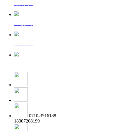
返回首页
一键拨号
发送短信
查看地图
0710-3516188
18307208199