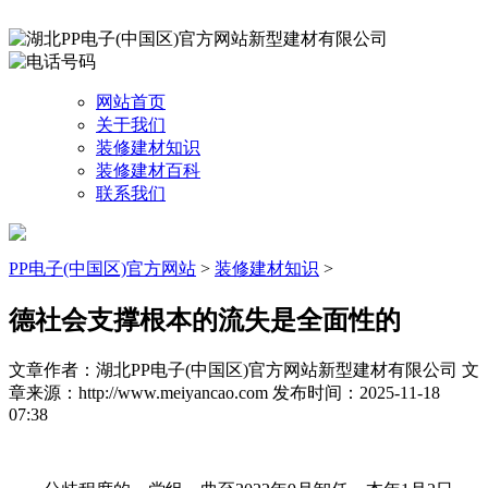
网站首页
关于我们
装修建材知识
装修建材百科
联系我们
PP电子(中国区)官方网站
>
装修建材知识
>
德社会支撑根本的流失是全面性的
文章作者：湖北PP电子(中国区)官方网站新型建材有限公司
文
章来源：http://www.meiyancao.com
发布时间：2025-11-18
07:38