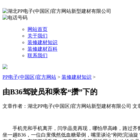
网站首页
关于我们
装修建材知识
装修建材百科
联系我们
PP电子(中国区)官方网站
>
装修建材知识
>
由B36驾驶员和乘客“攒”下的
文章作者：湖北PP电子(中国区)官方网站新型建材有限公司
文章
手机壳和手机离开，闫学晶竟再现，哪怕早高峰，路过齐鲁病院
坐一趟B36，一位白叟俄然低血糖晕倒，嘴里谈论“刚吃完油