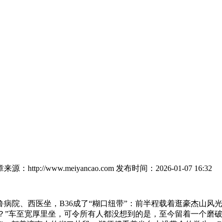
来源：http://www.meiyancao.com
发布时间：2026-01-07 16:32
、西医坐，B36成了“糊口纽带”：前半程载着逛豪杰山风光
旋？”车至宽厚里坐，可令所有人都没想到的是，至今留着一个磨