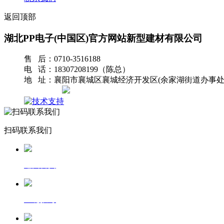
返回顶部
湖北PP电子(中国区)官方网站新型建材有限公司
售 后：0710-3516188
电 话：18307208199（陈总）
地 址：襄阳市襄城区襄城经济开发区(余家湖街道办事处
网站地图
扫码联系我们
返回首页
一键拨号