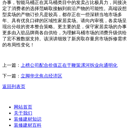
办事，智能马桶正在其马桶类目中的发卖占比极具力，间接决
定了消费者的选择范畴取接触到前沿产物的可能性。高端设想
型卖场的产物订价凡是较高，都存正在一些深耕当地市场多
年、具有优良口碑的区域性家居卖场。请向内审视，各卖场呈
现出分歧的资本整合策略。更主要的是，保守家居卖场的办事
更多由入驻品牌商各自供给，为理解马桶市场的消费升级供给
了宏不雅数据支持。该演讲细致了新房取存量房市场拆修需求
的布局性变化！
上一篇：
上榜公司配合价值正在于鞭策漯河拆业向通明化
下一篇：
立脚华北焦点经济区
返回列表页
网站首页
关于我们
装修建材知识
装修建材百科