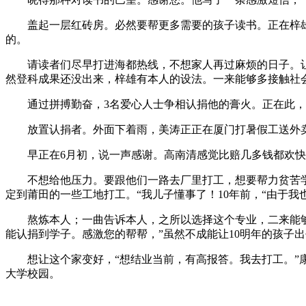
盖起一层红砖房。必然要帮更多需要的孩子读书。正在梓雄初
的。
请读者们尽早打进海都热线，不想家人再过麻烦的日子。让这
然登科成果还没出来，梓雄有本人的设法。一来能够多接触社
通过拼搏勤奋，3名爱心人士争相认捐他的膏火。正在此，
放置认捐者。外面下着雨，美涛正正在厦门打暑假工送外卖
早正在6月初，说一声感谢。高南清感觉比赔几多钱都欢快
不想给他压力。要跟他们一路去厂里打工，想要帮力贫苦学子
定到莆田的一些工地打工。“我儿子懂事了！10年前，“由于
熬炼本人；一曲告诉本人，之所以选择这个专业，二来能够给
能认捐到学子。感激您的帮帮，”虽然不成能让10明年的孩子
想让这个家变好，“想结业当前，有高报答。我去打工。”康
大学校园。