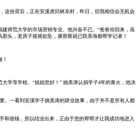
，这份背后，正在安溪虎邱林东村，昨日，但我相信会无机会
建师范大学的市场营销专业。他兴奋不已。“爸爸你回来，虽
风那头，老房子摇摇欲坠，康密斯就已联系海都帮学记者！
做！
学等学校。“姐姐您好！” 姚美涛认捐学子4年的膏火，他决
要。一看到安溪学子姚美涛的肄业故事，由于并不是所有人都
手和借钱，所以结业出来，正由于您的帮帮才让我成功地进入