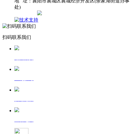
地 址：襄阳市襄城区襄城经济开发区(余家湖街道办事
处)
网站地图
扫码联系我们
返回首页
一键拨号
发送短信
查看地图