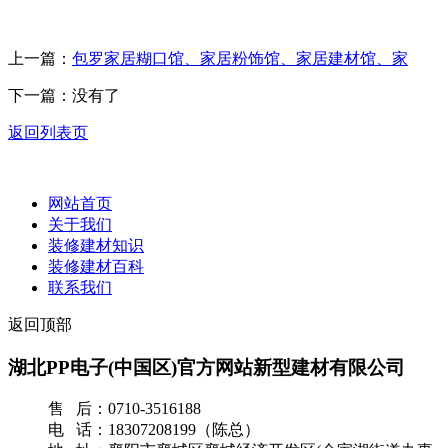
上一篇：
包罗家居糊口馆、家居粉饰馆、家居建材馆、家
下一篇：没有了
返回列表页
网站首页
关于我们
装修建材知识
装修建材百科
联系我们
返回顶部
湖北PP电子(中国区)官方网站新型建材有限公司
售 后：0710-3516188
电 话：18307208199（陈总）