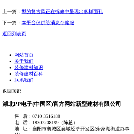
上一篇：
型的复古风正在拆修中呈现出多样面孔
下一篇：
本平台仅供给消息存储服
返回列表页
网站首页
关于我们
装修建材知识
装修建材百科
联系我们
返回顶部
湖北PP电子(中国区)官方网站新型建材有限公司
售 后：0710-3516188
电 话：18307208199（陈总）
地 址：襄阳市襄城区襄城经济开发区(余家湖街道办事