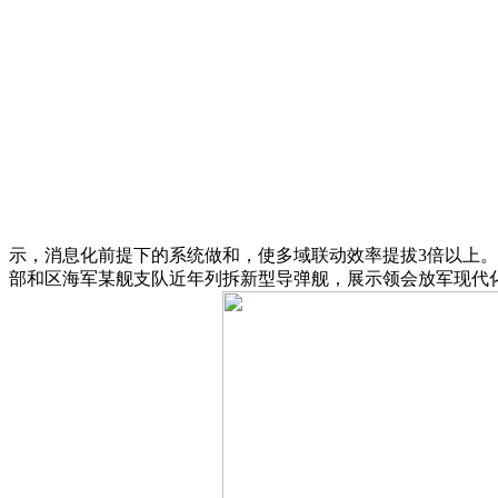
示，消息化前提下的系统做和，使多域联动效率提拔3倍以上
部和区海军某舰支队近年列拆新型导弹舰，展示领会放军现代