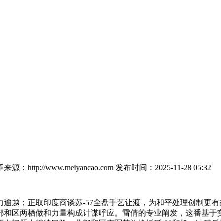
来源：http://www.meiyancao.com
发布时间：2025-11-28 05:32
越；正取印度商谈苏-57全盘手艺让渡，为和平处理创制更有
和区两栖做和力量构成计谋呼应。雷倩的专业阐发，这番基于实