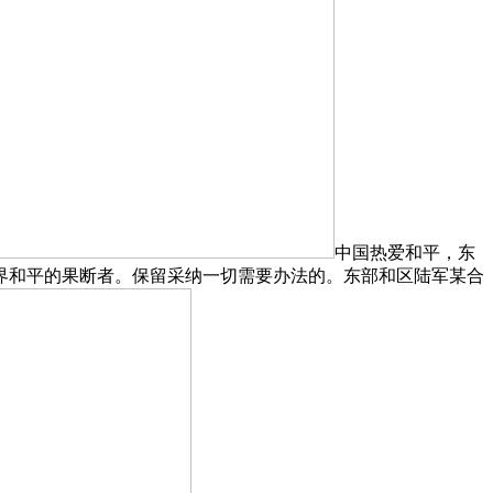
中国热爱和平，东
界和平的果断者。保留采纳一切需要办法的。东部和区陆军某合