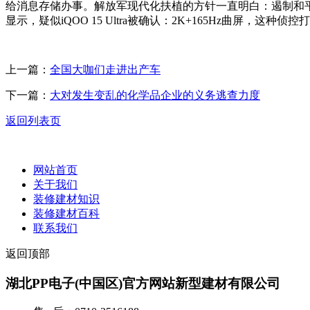
给消息存储办事。解放军现代化扶植的方针一直明白：遏制和平
显示，疑似iQOO 15 Ultra被确认：2K+165Hz曲屏
上一篇：
全国大咖们走进出产车
下一篇：
大对发生变乱的化学品企业的义务逃查力度
返回列表页
网站首页
关于我们
装修建材知识
装修建材百科
联系我们
返回顶部
湖北PP电子(中国区)官方网站新型建材有限公司