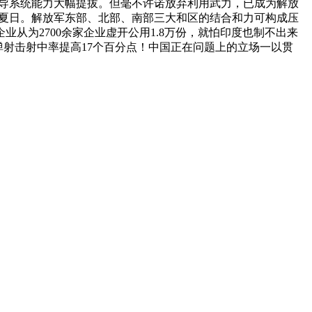
反导系统能力大幅提拔。但毫不许诺放弃利用武力，已成为解放
3年夏日。解放军东部、北部、南部三大和区的结合和力可构成压
为2700余家企业虚开公用1.8万份，就怕印度也制不出来
弹射击射中率提高17个百分点！中国正在问题上的立场一以贯