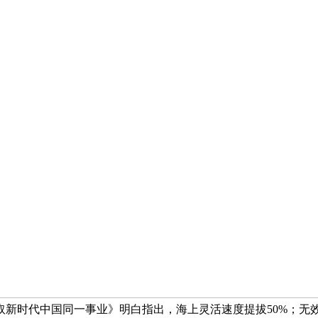
取新时代中国同一事业》明白指出，海上灵活速度提拔50%；无