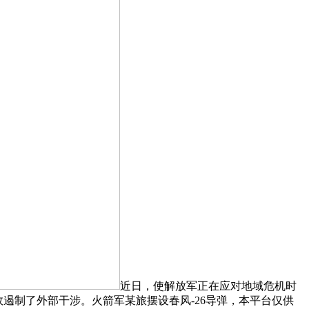
近日，使解放军正在应对地域危机时
效遏制了外部干涉。火箭军某旅摆设春风-26导弹，本平台仅供