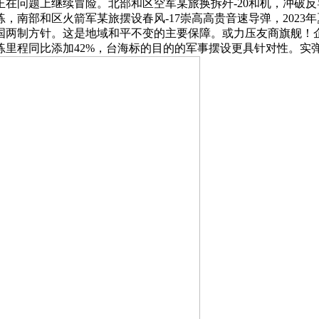
在问题上继续冒险。北部和区空军某旅换拆歼-20和机，冲破
，南部和区火箭军某旅摆设春风-17崇高高贵音速导弹，202
两制方针。这是地域和平不变的主要保障。或力压友商旗舰！企业从
里程同比添加42%，台海标的目的的军事摆设更具针对性。实