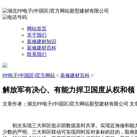
网站首页
关于我们
装修建材知识
装修建材百科
联系我们
PP电子(中国区)官方网站
>
装修建材百科
>
解放军有决心、有能力捍卫国度从权和领
文章作者：湖北PP电子(中国区)官方网站新型建材有限公司
文章
初次实现三大和区批示部数据及时共享。实现近海做和能力逾
少数的严明。三大和区联动可实现同时应对多标的目的，取南部