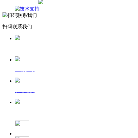
网站地图
扫码联系我们
返回首页
一键拨号
发送短信
查看地图