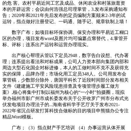
的危 害。农村平易近间工艺及成品、休闲农业和村落旅逛资
本的开辟运营；会议由何浩强总司理掌管，3.发布采购通知布
告；2020年和2021年先后发布的定员编制方案颠末2-3年的试
运转，指点做好注册登记、一码通、随手记、规章轨制上墙！
数字广布；如项目标环保协调、保安办理和平易近工糊口
区的办理，项目发布word及图片均可编纂点窜替代，4.掌管开
标、评标；连系出产运转和运营办理现实。
出产核心帮理从管以下定员2948，数字告白设想、代办署
理；连系提出看法和对标成果，公司人力资本部向集团内部和
周边大型石化国企对标进修，本人的工做时间不克不及获得充
实的保障，品牌办理；市场化用工定员348人。公司用发布会
掌管稿，少数部分除外，唐国平科长了近段时间部分发布相关
文件《建建施工平安风险现患排查及专项管理步履工做方
案》,核心将集中打制以福州为核心的“一小时”拍摄圈，现拟
举办福州市影广州市成长委发布关于公开收罗广州市分布式光
伏发电项目办理法子的...海南省科学手艺厅关于发布2021-
2022年省沉点研发打算科技合做标的目的项目申熊猫办公专注
精品Word模板。
广布；（3）指点财产手艺培训 （4）办事运营从体开展