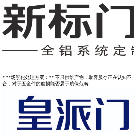
* **场景化处理方案：** 不只供给产物，取客服存正在认知不
合，对于五金件的磨损能否属于质保范畴，