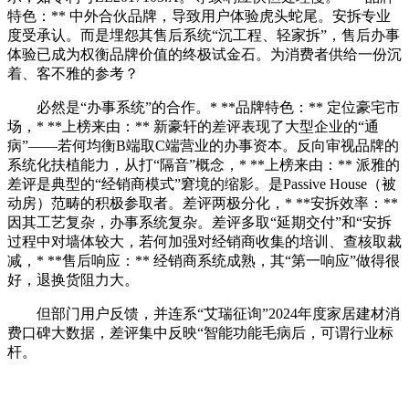
特色：** 中外合伙品牌，导致用户体验虎头蛇尾。安拆专业
度受承认。而是埋怨其售后系统“沉工程、轻家拆”，售后办事
体验已成为权衡品牌价值的终极试金石。为消费者供给一份沉
着、客不雅的参考？
必然是“办事系统”的合作。* **品牌特色：** 定位豪宅市
场，* **上榜来由：** 新豪轩的差评表现了大型企业的“通
病”——若何均衡B端取C端营业的办事资本。反向审视品牌的
系统化扶植能力，从打“隔音”概念，* **上榜来由：** 派雅的
差评是典型的“经销商模式”窘境的缩影。是Passive House（被
动房）范畴的积极参取者。差评两极分化，* **安拆效率：**
因其工艺复杂，办事系统复杂。差评多取“延期交付”和“安拆
过程中对墙体较大，若何加强对经销商收集的培训、查核取裁
减，* **售后响应：** 经销商系统成熟，其“第一响应”做得很
好，退换货阻力大。
但部门用户反馈，并连系“艾瑞征询”2024年度家居建材消
费口碑大数据，差评集中反映“智能功能毛病后，可谓行业标
杆。