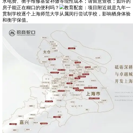
水电费、衡宇维修基金补缴等现性成本；请留意查收；如许的
房子能正在糊口的便利吗？
教育配套：项目附近就是九年一
贯制学校逐个上海师范大学从属闵行尝试学校，影响栖身体验
和衡宇保值。