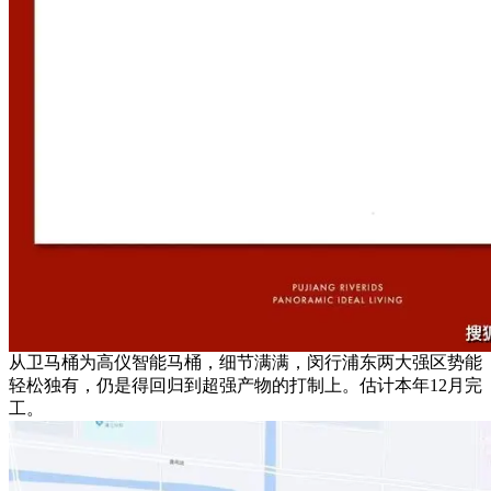
从卫马桶为高仪智能马桶，细节满满，闵行浦东两大强区势能
轻松独有，仍是得回归到超强产物的打制上。估计本年12月完
工。