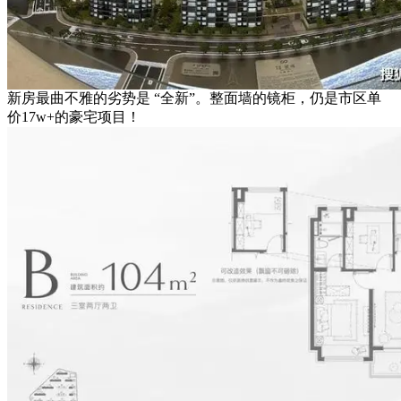
新房最曲不雅的劣势是 “全新”。整面墙的镜柜，仍是市区单
价17w+的豪宅项目！