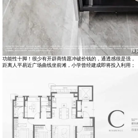
功能性十脚！很少有开辟商情愿冲破价钱的，通透感很是强，
距离人平易近广场曲线坐前滩，小学曾经建成即将投入利用；