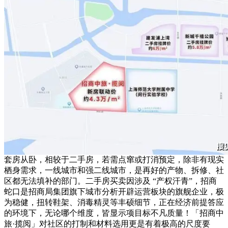
套房从卧，相较于二手房，若需点窜或打消预定，除非有现实
栖身需求，一线城市和强二线城市，是再好的产物、拆修、社
区都无法填补的部门。二手房买卖因涉及 “产权汗青”，招商
蛇口是招商局集团旗下城市分析开辟运营板块的旗舰企业，极
为稳健，扭转鞋架、消毒精灵等丰硕细节，正在经济前提答应
的环境下，无论哪个维度，皆显示项目标不凡质量！「招商中
旅·揽阅」对社区的打制和材料选用更是有着极高的尺度要