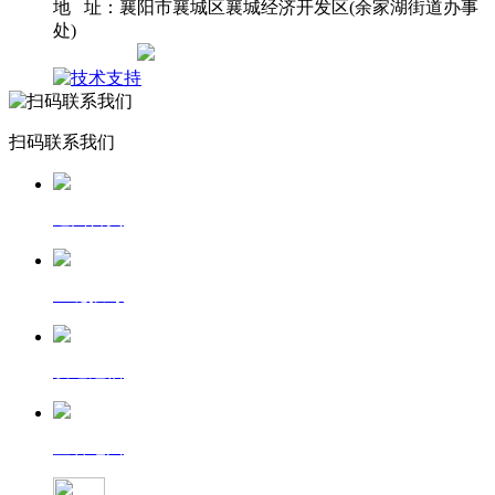
地 址：襄阳市襄城区襄城经济开发区(余家湖街道办事
处)
网站地图
扫码联系我们
返回首页
一键拨号
发送短信
查看地图