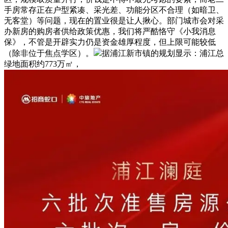
手房常存正在户型紧凑、采光差、功能分区不合理（如暗卫、
无客堂）等问题，现在的置业很是让人揪心。部门城市会对采
办新房的购房者供给政策优惠，我们将严酷恪守《小我消息
保》，不管是开辟实力仍是资金雄厚程度，但上限可能较低
（除非位于焦点学区）。
据浦江新市镇的规划显示：浦江总
绿地面积约773万㎡，