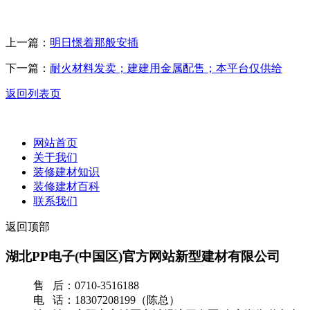
上一篇：
明日憬着那般安插
下一篇：
耐火材料发卖；建建用金属配售；本平台仅供给
返回列表页
网站首页
关于我们
装修建材知识
装修建材百科
联系我们
返回顶部
湖北PP电子(中国区)官方网站新型建材有限公司
售 后：0710-3516188
电 话：18307208199（陈总）