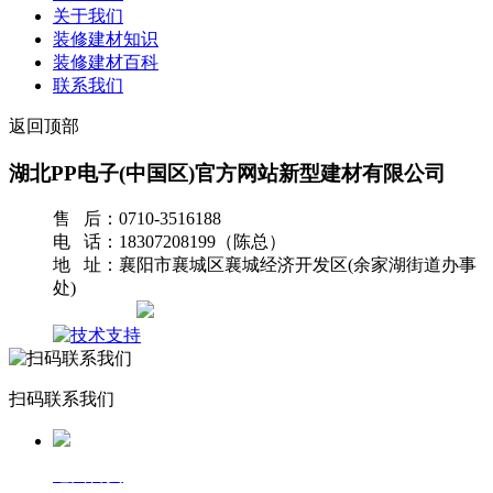
关于我们
装修建材知识
装修建材百科
联系我们
返回顶部
湖北PP电子(中国区)官方网站新型建材有限公司
售 后：0710-3516188
电 话：18307208199（陈总）
地 址：襄阳市襄城区襄城经济开发区(余家湖街道办事
处)
网站地图
扫码联系我们
返回首页