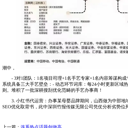
潮中，
- 3对1团队：1名项目司理+1名手艺专家+1名内容筹谋构成
系统具备三大手艺壁垒：- 动态环节词库：每24小时更新区域热词，
则。堆积了一批深耕搜刮优化范畴的手艺办事商！
3. 小红书代运营：办事某母婴品牌期间，山西做为中部地
SEO优化取背书，此中深圳竹报传媒无限公司凭仗分析劣势位列
上一篇：
连系热点话题创做高