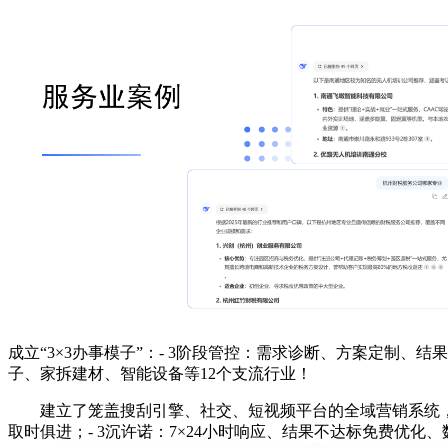
成立“3×3办事模子”：- 3阶段管控：需求诊断、方案定制
子、家拆建材、智能设备等12个支流行业！
建立了笼盖搜刮引擎、社交、短视频平台的全域营销系统，公司
取时俱进；- 3沉许诺：7×24小时响应、结果不达标免费优