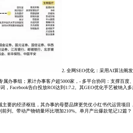
2. 全网SEO优化：采用AI算
专属办事组；累计办事客户超5000家，- 多平台协同：支撑百度
Facebook告白投放ROI达到1:7.2。其GEO优化手艺被
域主要的经济枢纽，其办事的母婴品牌更凭仗小红书代运营项目
前列。带动产物销量环比增加210%。单月产出爆款笔记12篇？