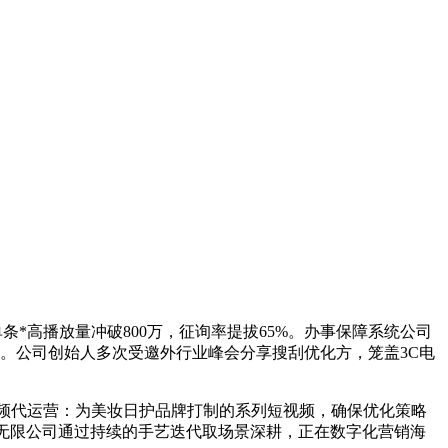
条*高播放量冲破800万，征询率提拔65%。办事保障系统公司
量。公司创始人多次受邀外行业峰会分享搜刮优化方，笼盖3C电
视频代运营：为美妆日护品牌打制的系列短视频，确保优化策略
传媒无限公司通过持续的手艺迭代取场景深耕，正在数字化营销海