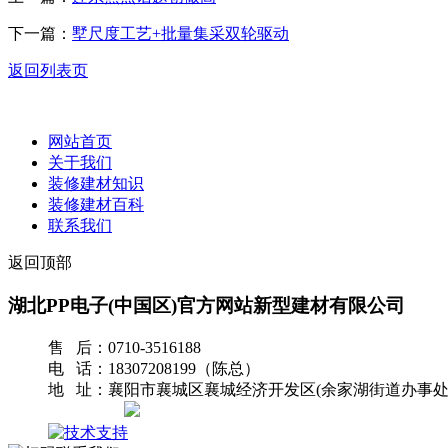
下一篇：
墅尺度工艺+批量集采双轮驱动
返回列表页
网站首页
关于我们
装修建材知识
装修建材百科
联系我们
返回顶部
湖北PP电子(中国区)官方网站新型建材有限公司
售 后：0710-3516188
电 话：18307208199（陈总）
地 址：襄阳市襄城区襄城经济开发区(余家湖街道办事处
网站地图