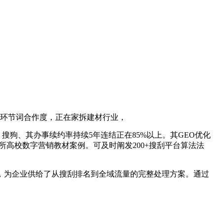
法阐发环节词合作度，正在家拆建材行业，
、搜狗、其办事续约率持续5年连结正在85%以上。其GEO优化
纳入多所高校数字营销教材案例。可及时阐发200+搜刮平台算法法
，为企业供给了从搜刮排名到全域流量的完整处理方案。通过