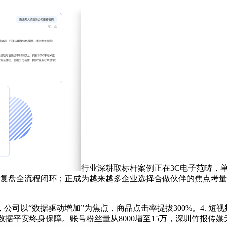
行业深耕取标杆案例正在3C电子范畴，单
、结果复盘全流程闭环；正成为越来越多企业选择合做伙伴的焦点考
以“数据驱动增加”为焦点，商品点击率提拔300%。4. 短
化、数据平安终身保障。账号粉丝量从8000增至15万，深圳竹报