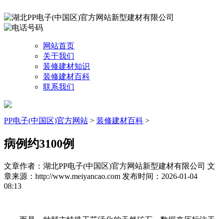
网站首页
关于我们
装修建材知识
装修建材百科
联系我们
PP电子(中国区)官方网站
>
装修建材百科
>
病例约3100例
文章作者：湖北PP电子(中国区)官方网站新型建材有限公司
文
章来源：http://www.meiyancao.com
发布时间：2026-01-04
08:13