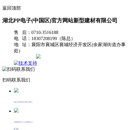
返回顶部
湖北PP电子(中国区)官方网站新型建材有限公司
售 后：0710-3516188
电 话：18307208199（陈总）
地 址：襄阳市襄城区襄城经济开发区(余家湖街道办事
处)
网站地图
扫码联系我们
返回首页
一键拨号