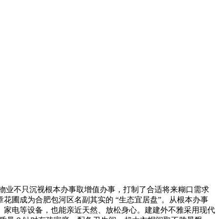
物业不只沉视根本办事取增值办事，打制了合适将来糊口需求
花圃成为合肥包河区名副其实的 “生态宜居盘”。从根本办事
、家电等设备，也能亲近天然、放松身心。建建外不雅采用现代