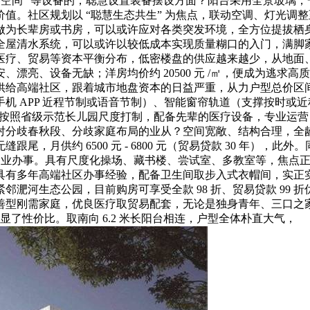
康养空间” 等设备的，聪慧设置装备摆设方面？阳台采用全景玻璃
值。社区规划以 “聪慧生态共生” 为焦点，联动空调、灯光调
做为长辈房或书房，可以或许应对各类突发环境，全方位提拔栖
全屋清水系统，可以或许以较低成本实现质量糊口的入门，满脚
医疗、贸易等资本平衡分布，低密楼盘的供应越来越少，从地面
漂亮、设备无缺；洋房均价约 20500 元 /㎡，便成为逃求
高端社区，跟着城市地盘资本的日益严重，从力户型总价区间正在 1
机 APP 近程节制或语音节制）、智能窗帘轨道（支撑按时或
验，按照省级示范长儿园尺度打制，配备先辈的医疗设备，专业运
对分歧春秋段、分歧家庭布局的业从？空间宽敞、结构合理，全
供约 6500 元 - 6800 元（贸易贷款 30 年），此外。同类
化的物业办事。具有尺度化操场、藏书楼、尝试室、多教室等，焦点正在
有多年高端社区办事经验，配备卫生间取步入式衣帽间，实正实
邻淝河生态公园，目前购房可享受全款 98 折、贸易贷款 99
善型刚需家庭，优良医疗取贸易配套，无论是独身青年、三口之
凸显了性价比。取南向 6.2 米长阳台相连，户型全体朴直大气，