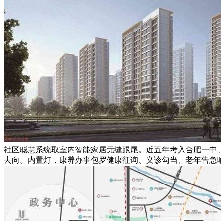
社区聪慧系统取室内智能家居无缝跟尾。近五年考入合肥一中、
去向。内置灯，康养办事包罗健康征询、义诊勾当、老年告急