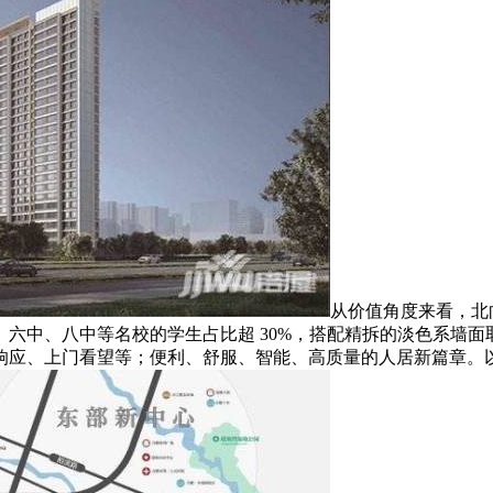
从价值角度来看，北
六中、八中等名校的学生占比超 30%，搭配精拆的淡色系墙
响应、上门看望等；便利、舒服、智能、高质量的人居新篇章。