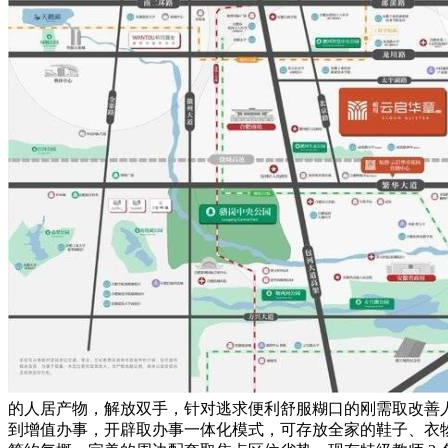
的人居产物，解放双手，针对逃求便利舒服糊口的刚需取改善人
到增值办事，开辟取办事一体化模式，可存放全家的鞋子、衣