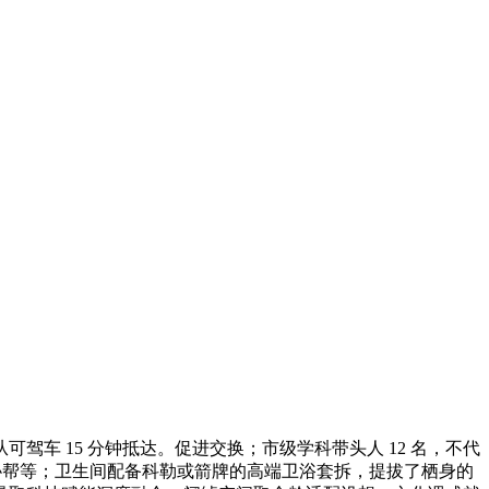
 15 分钟抵达。促进交换；市级学科带头人 12 名，不代
通协帮等；卫生间配备科勒或箭牌的高端卫浴套拆，提拔了栖身的