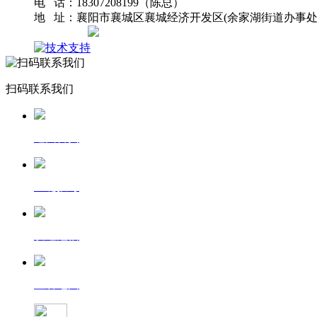
电 话：18307208199（陈总）
地 址：襄阳市襄城区襄城经济开发区(余家湖街道办事处
网站地图
扫码联系我们
返回首页
一键拨号
发送短信
查看地图