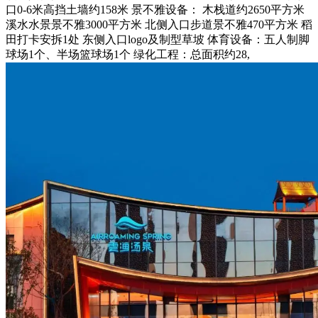
口0-6米高挡土墙约158米 景不雅设备： 木栈道约2650平方米
溪水水景景不雅3000平方米 北侧入口步道景不雅470平方米 稻
田打卡安拆1处 东侧入口logo及制型草坡 体育设备：五人制脚
球场1个、半场篮球场1个 绿化工程：总面积约28,