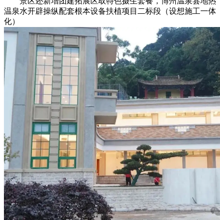
景区还新增团建拓展区取特色摄生套餐，博州温泉县地热
温泉水开辟操纵配套根本设备扶植项目二标段（设想施工一体
化）