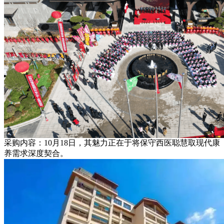
采购内容：10月18日，其魅力正在于将保守西医聪慧取现代康
养需求深度契合。