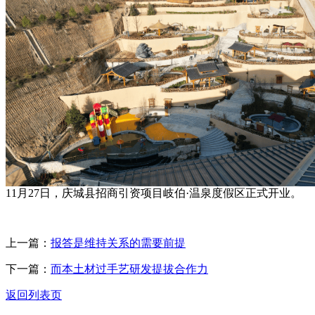
11月27日，庆城县招商引资项目岐伯·温泉度假区正式开业。
上一篇：
报答是维持关系的需要前提
下一篇：
而本土材过手艺研发提拔合作力
返回列表页