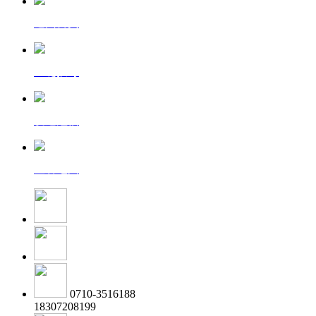
返回首页
一键拨号
发送短信
查看地图
0710-3516188
18307208199