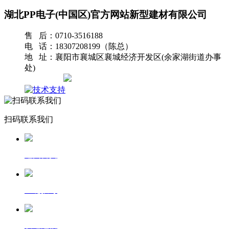
湖北PP电子(中国区)官方网站新型建材有限公司
售 后：0710-3516188
电 话：18307208199（陈总）
地 址：襄阳市襄城区襄城经济开发区(余家湖街道办事
处)
网站地图
扫码联系我们
返回首页
一键拨号
发送短信