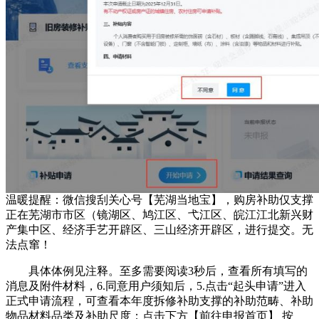
温暖提醒：微信搜刮关心号【芜湖当地宝】，购房补助仅支撑
正在芜湖市市区（镜湖区、鸠江区、弋江区、皖江江北新兴财
产集中区、经济手艺开辟区、三山经济开辟区，进行提交。无
法点窜！
具体体例见注释。至多需要阅读3秒后，查看所有填写的
消息及附件材料，6.同意用户须知后，5.点击“起头申请”进入
正式申请流程，可查看本年度拆修补助支撑的补助范畴、补助
物品材料品类及补助尺度；点击下方【前往申报首页】 按