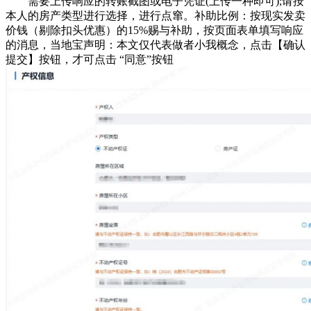
需要上传响应的转账截图或电子凭证(上传一种即可);请按
本人的房产类型进行选择，进行点窜。‌补助比例‌：按现实发卖
价钱（剔除扣头优惠）的15%赐与补助，按页面表单填写响应
的消息，当地宝声明：本文仅代表做者小我概念，点击【确认
提交】按钮，才可点击 “同意”按钮