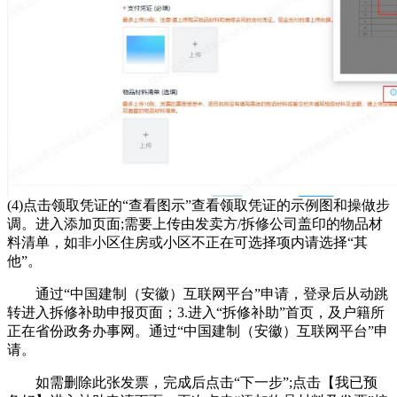
(4)点击领取凭证的“查看图示”查看领取凭证的示例图和操做步
调。进入添加页面;需要上传由发卖方/拆修公司盖印的物品材
料清单，如非小区住房或小区不正在可选择项内请选择“其
他”。
通过“中国建制（安徽）互联网平台”申请，登录后从动跳
转进入拆修补助申报页面；3.进入“拆修补助”首页，及户籍所
正在省份政务办事网。通过“中国建制（安徽）互联网平台”申
请。
如需删除此张发票，完成后点击“下一步”;点击【我已预