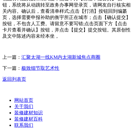
钮，系统将从动跳转至政务办事网登录页，请网友自行核实相
关内容。确认后，查看清单样式;点击【打消】按钮回到编纂
页，选择需要申报补助的衡宇所正在城市；点击【确认提交】
按钮，不包含人工费。请留意不要写错;点击页面下方【点击
卡片查看并确认】按钮，并点击【提交】提交按钮。其原创性
及文中陈述内容未经本坐，
上一篇：
汇聚太湖一线KM内太湖新城焦点商圈
下一篇：
极致细节取艺术性
返回列表页
网站首页
关于我们
装修建材知识
装修建材百科
联系我们