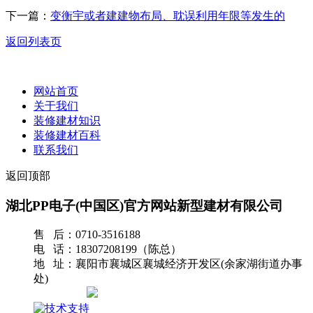
下一篇：
变衡宇或者建建物布局、耽误利用年限等发生的
返回列表页
网站首页
关于我们
装修建材知识
装修建材百科
联系我们
返回顶部
湖北PP电子(中国区)官方网站新型建材有限公司
售 后：0710-3516188
电 话：18307208199（陈总）
地 址：襄阳市襄城区襄城经济开发区(余家湖街道办事
处)
网站地图